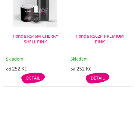
Honda R546M CHERRY
Honda R562P PREMIUM
SHELL PINK
PINK
Skladem
Skladem
252 Kč
252 Kč
od
od
DETAIL
DETAIL