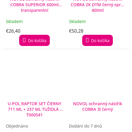
COBRA SUPERIOR 600ml
COBRA 2K DTM černý sprej
transparentní
400ml
Skladem
Skladem
€26,40
€50,28
Do košíka
Do košíka
U-POL RAPTOR SET ČIERNY
NOVOL ochranný nástřik
711 ML + 237 ML TUŽIDLÁ -
COBRA 3l černý
T000541
Objednáno
Dodání do 7 dnů