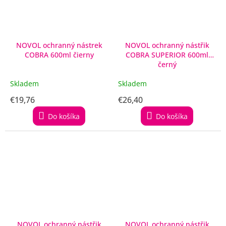
NOVOL ochranný nástrek
NOVOL ochranný nástřik
COBRA 600ml čierny
COBRA SUPERIOR 600ml
černý
Skladem
Skladem
€19,76
€26,40
Do košíka
Do košíka
NOVOL ochranný nástřik
NOVOL ochranný nástřik