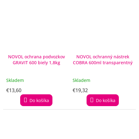
NOVOL ochrana podvozkov
NOVOL ochranný nástrek
GRAVIT 600 biely 1,8kg
COBRA 600ml transparentný
Skladem
Skladem
€13,60
€19,32
Do košíka
Do košíka