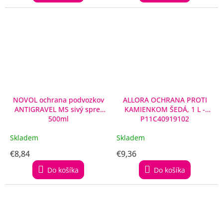
NOVOL ochrana podvozkov
ALLORA OCHRANA PROTI
ANTIGRAVEL MS sivý sprej
KAMIENKOM ŠEDÁ, 1 L -
500ml
P11C40919102
Skladem
Skladem
€8,84
€9,36
Do košíka
Do košíka