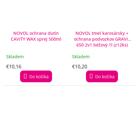
NOVOL ochrana dutín
NOVOL tmel karosársky +
CAVITY WAX sprej 500ml
ochrana podvozkov GRAVIT
650 2v1 béžový 1l (z12ks)
Skladem
Skladem
€10,16
€10,20
Do košíka
Do košíka