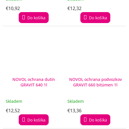
€10,92
€12,32
Do košíka
Do košíka
NOVOL ochrana dutín
NOVOL ochrana podvozkov
GRAVIT 640 1l
GRAVIT 660 bitúmen 1l
Skladem
Skladem
€12,52
€13,36
Do košíka
Do košíka