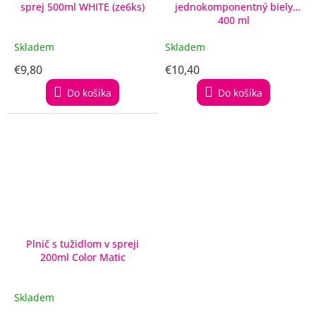
sprej 500ml WHITE (ze6ks)
jednokomponentný biely
400 ml
Skladem
Skladem
€9,80
€10,40
Do košíka
Do košíka
Plnič s tužidlom v spreji
200ml Color Matic
Skladem