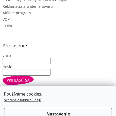
Reklamácia a vrátenie tovaru
Affilate program
VOP
GDPR
Prihlásenie
E-mail
Heslo
PRIHLÁSIŤ SA
Nová registrácia
Zabudnuté heslo
Používáme cookies.
ochrana osobních údajů
Vytvoril Shoptet
Nastavenie