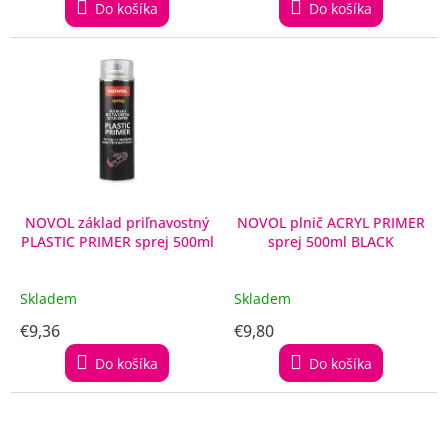
Do košíka
Do košíka
NOVOL základ priľnavostný
NOVOL plnič ACRYL PRIMER
PLASTIC PRIMER sprej 500ml
sprej 500ml BLACK
Skladem
Skladem
€9,36
€9,80
Do košíka
Do košíka