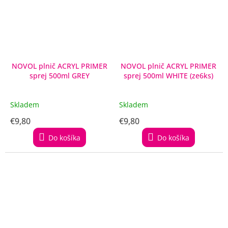
NOVOL plnič ACRYL PRIMER
NOVOL plnič ACRYL PRIMER
sprej 500ml GREY
sprej 500ml WHITE (ze6ks)
Skladem
Skladem
€9,80
€9,80
Do košíka
Do košíka