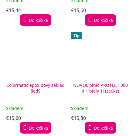
Skladem
Skladem
€15,44
€15,60
Do košíka
Do košíka
Tip
Colormatic epoxidový základ
NOVOL plnič PROTECT 300
šedý
4:1 biely 1l (ze6ks)
Skladem
Skladem
€15,60
€15,80
Do košíka
Do košíka