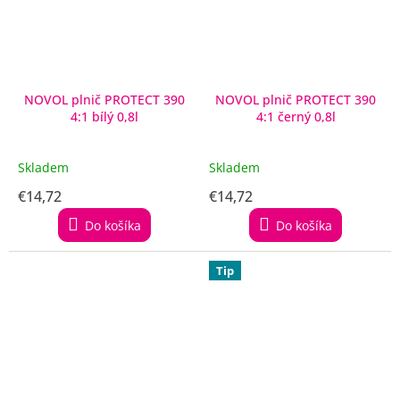
NOVOL plnič PROTECT 390
NOVOL plnič PROTECT 390
4:1 bílý 0,8l
4:1 černý 0,8l
Skladem
Skladem
€14,72
€14,72
Do košíka
Do košíka
Tip