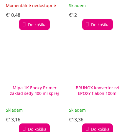
Momentálně nedostupné
Skladem
€10,48
€12
Do košíka
Do košíka
Mipa 1K Epoxy Primer
BRUNOX konvertor rzi
základ šedý 400 ml sprej
EPOXY flakon 100ml
Skladem
Skladem
€13,16
€13,36
Do košíka
Do košíka