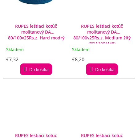
RUPES leštiaci kotúč
RUPES leštiaci kotúč
molitanový DA
molitanový DA
80/100v25Rs.z. Hard modrý
80/100v25Rs.z. Medium žltý
(9DA100M48)
Skladem
Skladem
€7,32
€8,20
Do košíka
Do košíka
RUPES leštiaci kotúč
RUPES leštiaci kotúč