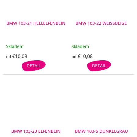
BMW 103-21 HELLELFENBEIN
BMW 103-22 WEISSBEIGE
Skladem
Skladem
€10,08
€10,08
od
od
DETAIL
DETAIL
BMW 103-23 ELFENBEIN
BMW 103-5 DUNKELGRAU