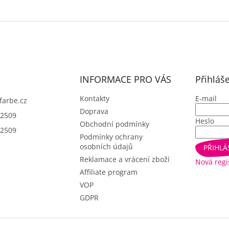
INFORMACE PRO VÁS
Přihláš
Kontakty
E-mail
farbe.cz
Doprava
2509
Heslo
Obchodní podmínky
2509
Podmínky ochrany
osobních údajů
PŘIHLÁ
Reklamace a vrácení zboží
Nová regi
Affiliate program
VOP
GDPR