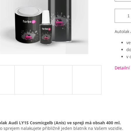
Autolak 
ve
do
v 
Detailní
lak Audi LY1S Cosmicgelb (Anis) ve spreji má obsah 400 ml.
o sprejem nalakujete přibližně jeden blatník na Vašem vozidle.