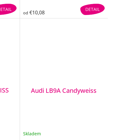
ETAIL
DETAIL
€10,08
od
ISS
Audi LB9A Candyweiss
Skladem