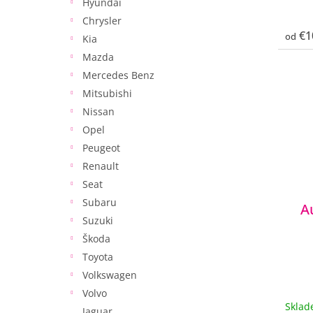
Hyundai
Chrysler
€1
od
Kia
Mazda
Mercedes Benz
Mitsubishi
Nissan
Opel
Peugeot
Renault
Seat
Subaru
A
Suzuki
Škoda
Toyota
Volkswagen
Volvo
Skla
Jaguar