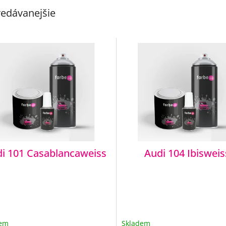
edávanejšie
i 101 Casablancaweiss
Audi 104 Ibisweis
dem
Skladem