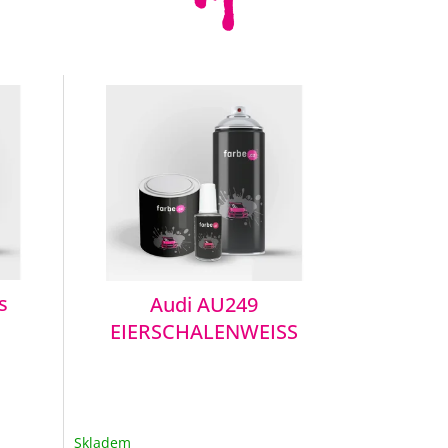
s
Audi AU249
EIERSCHALENWEISS
Skladem