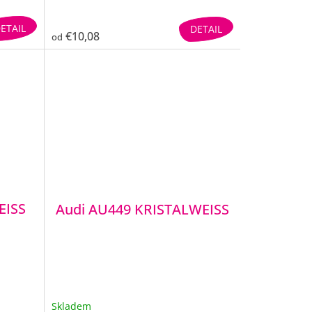
ETAIL
DETAIL
€10,08
od
EISS
Audi AU449 KRISTALWEISS
Skladem