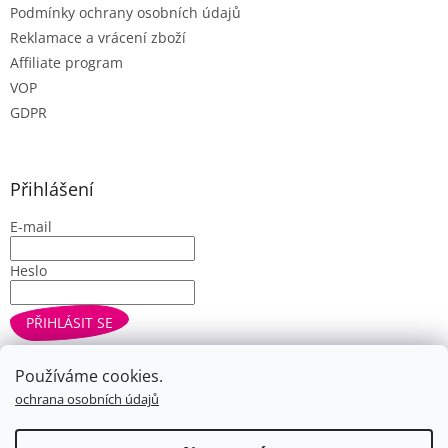
Podmínky ochrany osobních údajů
Reklamace a vrácení zboží
Affiliate program
VOP
GDPR
Přihlášení
E-mail
Heslo
PŘIHLÁSIT SE
Nová registrace
Zapomenuté heslo
Používáme cookies.
ochrana osobních údajů
Vytvořil Shoptet