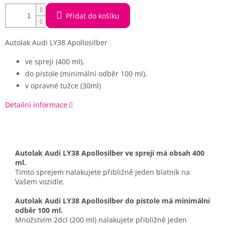
Přidat do košíku
Autolak Audi LY38 Apollosilber
ve spreji (400 ml),
do pistole (minimální odběr 100 ml),
v opravné tužce (30ml)
Detailní informace
Autolak Audi LY38 Apollosilber ve spreji má obsah 400
ml.
Tímto sprejem nalakujete přibližně jeden blatník na
Vašem vozidle.
Autolak Audi LY38 Apollosilber do pistole má minimální
odběr 100 ml.
Množstvím 2dcl (200 ml) nalakujete přibližně jeden