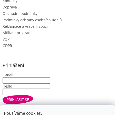
Kontakty
Doprava
Obchodní podmínky
Podmínky ochrany osobních údajů
Reklamace a vrácení zboží
Affiliate program
VOP
GDPR
Přihlášení
E-mail
Heslo
PŘIHLÁSIT SE
Nová registrace
Zapomenuté heslo
Používáme cookies.