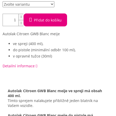
Přidat do košíku
Autolak Citroen GWB Blanc meije
ve spreji (400 ml),
do pistole (minimální odběr 100 ml),
v opravné tužce (30ml)
Detailní informace
Autolak Citroen GWB Blanc meije ve spreji má obsah
400 ml.
Tímto sprejem nalakujete přibližně jeden blatník na
Vašem vozidle.
Autolak Citroen GWB Blanc meije do pistole má