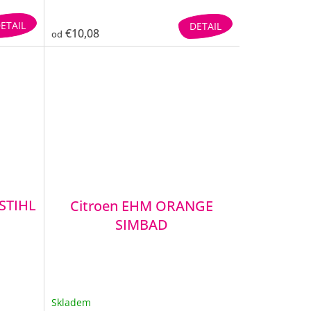
ETAIL
DETAIL
€10,08
od
STIHL
Citroen EHM ORANGE
SIMBAD
Skladem