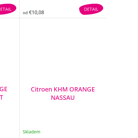
ETAIL
DETAIL
€10,08
od
NGE
Citroen KHM ORANGE
T
NASSAU
Skladem