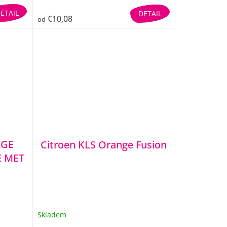
ETAIL
DETAIL
€10,08
od
NGE
Citroen KLS Orange Fusion
 MET
Skladem