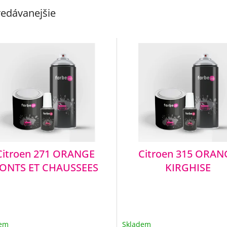
edávanejšie
Citroen 271 ORANGE
Citroen 315 ORAN
ONTS ET CHAUSSEES
KIRGHISE
dem
Skladem