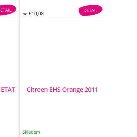
ETAIL
DETAIL
€10,08
od
 ETAT
Citroen EHS Orange 2011
Skladem