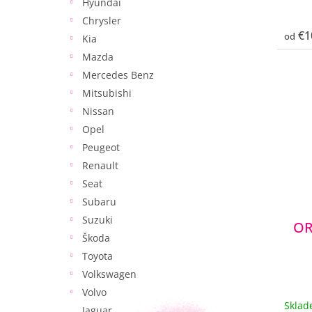
Hyundai
Chrysler
€1
od
Kia
Mazda
Mercedes Benz
Mitsubishi
Nissan
Opel
Peugeot
Renault
Seat
Subaru
Suzuki
OR
Škoda
Toyota
Volkswagen
Volvo
Skla
Jaguar