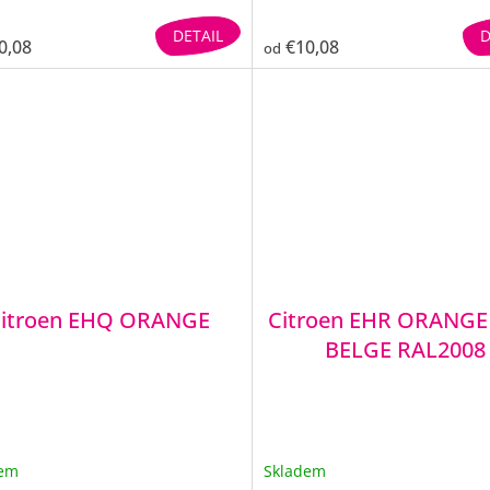
DETAIL
D
0,08
€10,08
od
itroen EHQ ORANGE
Citroen EHR ORANGE
BELGE RAL2008
dem
Skladem