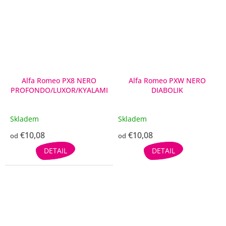
Alfa Romeo PX8 NERO
Alfa Romeo PXW NERO
PROFONDO/LUXOR/KYALAMI
DIABOLIK
Skladem
Skladem
€10,08
€10,08
od
od
DETAIL
DETAIL