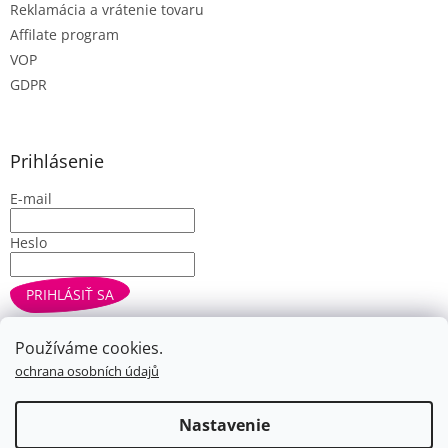
Reklamácia a vrátenie tovaru
Affilate program
VOP
GDPR
Prihlásenie
E-mail
Heslo
PRIHLÁSIŤ SA
Nová registrácia
Zabudnuté heslo
Používáme cookies.
ochrana osobních údajů
Vytvoril Shoptet
Nastavenie