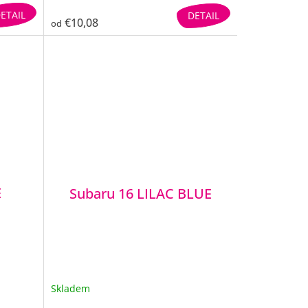
ETAIL
DETAIL
€10,08
od
E
Subaru 16 LILAC BLUE
Skladem