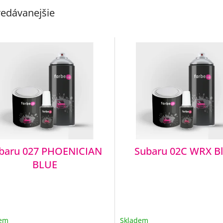
edávanejšie
baru 027 PHOENICIAN
Subaru 02C WRX B
BLUE
dem
Skladem