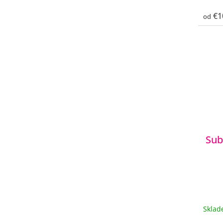
€1
od
Sub
Skla