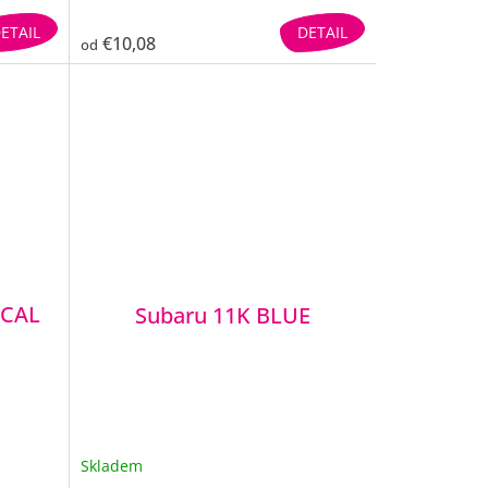
ETAIL
DETAIL
€10,08
od
ICAL
Subaru 11K BLUE
Skladem