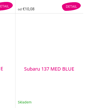
ETAIL
DETAIL
€10,08
od
UE
Subaru 137 MED BLUE
Skladem