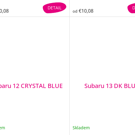
DETAIL
D
0,08
€10,08
od
baru 12 CRYSTAL BLUE
Subaru 13 DK BL
dem
Skladem