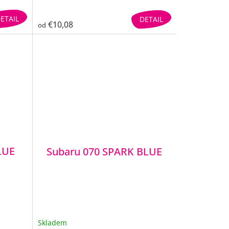
ETAIL
DETAIL
€10,08
od
LUE
Subaru 070 SPARK BLUE
Skladem