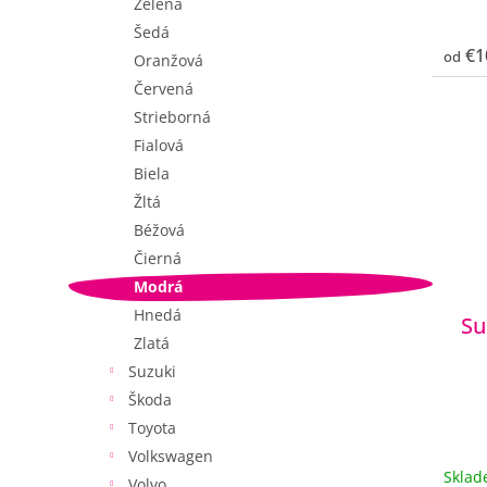
Zelená
Šedá
€1
od
Oranžová
Červená
Strieborná
Fialová
Biela
Žltá
Béžová
Čierná
Modrá
Hnedá
Su
Zlatá
Suzuki
Škoda
Toyota
Volkswagen
Skla
Volvo