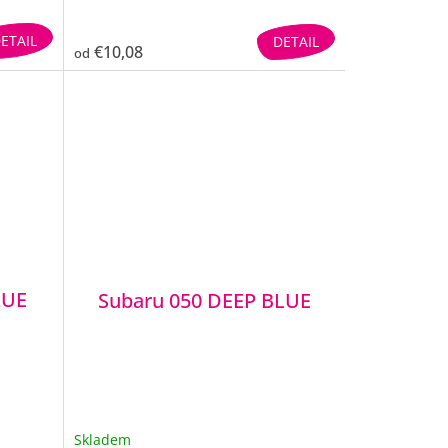
ETAIL
DETAIL
€10,08
od
LUE
Subaru 050 DEEP BLUE
Skladem