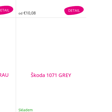
ETAIL
DETAIL
€10,08
od
GRAU
Škoda 1071 GREY
Skladem