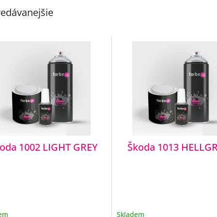
edávanejšie
oda 1002 LIGHT GREY
Škoda 1013 HELLG
dem
Skladem