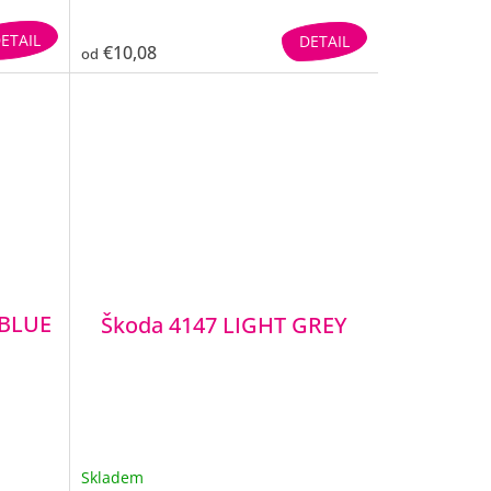
ETAIL
DETAIL
€10,08
od
 BLUE
Škoda 4147 LIGHT GREY
Skladem