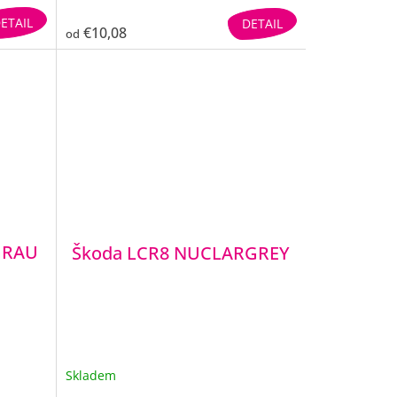
ETAIL
DETAIL
€10,08
od
GRAU
Škoda LCR8 NUCLARGREY
Skladem