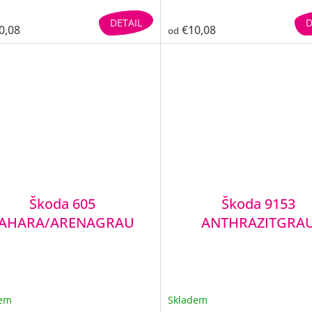
DETAIL
D
0,08
€10,08
od
Škoda 605
Škoda 9153
AHARA/ARENAGRAU
ANTHRAZITGRA
dem
Skladem