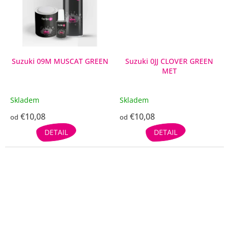
Suzuki 09M MUSCAT GREEN
Suzuki 0JJ CLOVER GREEN
MET
Skladem
Skladem
€10,08
€10,08
od
od
DETAIL
DETAIL