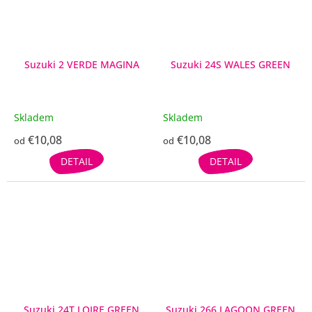
Suzuki 2 VERDE MAGINA
Suzuki 24S WALES GREEN
Skladem
Skladem
€10,08
€10,08
od
od
DETAIL
DETAIL
Suzuki 24T LOIRE GREEN
Suzuki 266 LAGOON GREEN