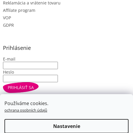
Reklamácia a vrátenie tovaru
Affilate program
VOP
GDPR
Prihlásenie
E-mail
Heslo
PRIHLÁSIŤ SA
Nová registrácia
Zabudnuté heslo
Používáme cookies.
ochrana osobních údajů
Vytvoril Shoptet
Nastavenie