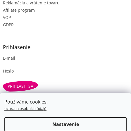
Reklamácia a vrátenie tovaru
Affilate program
VOP
GDPR
Prihlásenie
E-mail
Heslo
PRIHLÁSIŤ SA
Nová registrácia
Zabudnuté heslo
Používáme cookies.
ochrana osobních údajů
Vytvoril Shoptet
Nastavenie