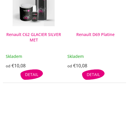
Renault C62 GLACIER SILVER
Renault D69 Platine
MET
Skladem
Skladem
€10,08
€10,08
od
od
DETAIL
DETAIL