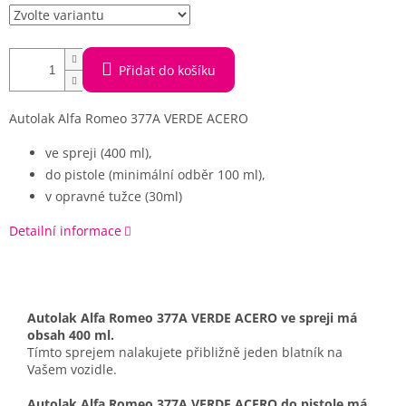
Přidat do košíku
Autolak Alfa Romeo 377A VERDE ACERO
ve spreji (400 ml),
do pistole (minimální odběr 100 ml),
v opravné tužce (30ml)
Detailní informace
Autolak Alfa Romeo 377A VERDE ACERO ve spreji má
obsah 400 ml.
Tímto sprejem nalakujete přibližně jeden blatník na
Vašem vozidle.
Autolak Alfa Romeo 377A VERDE ACERO do pistole má