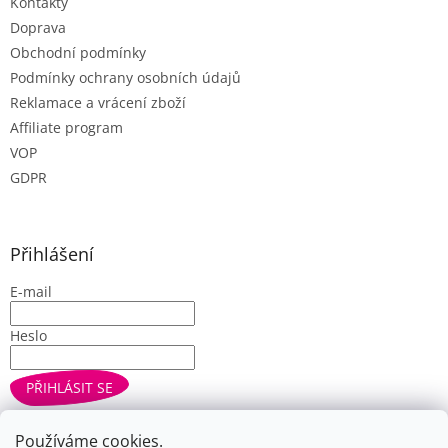
Kontakty
Doprava
Obchodní podmínky
Podmínky ochrany osobních údajů
Reklamace a vrácení zboží
Affiliate program
VOP
GDPR
Přihlášení
E-mail
Heslo
PŘIHLÁSIT SE
Nová registrace
Zapomenuté heslo
Používáme cookies.