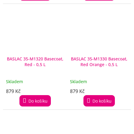
BASLAC 35-M1320 Basecoat,
BASLAC 35-M1330 Basecoat,
Red - 0,5 L
Red Orange - 0,5 L
Skladem
Skladem
879 Kč
879 Kč
Do košíku
Do košíku