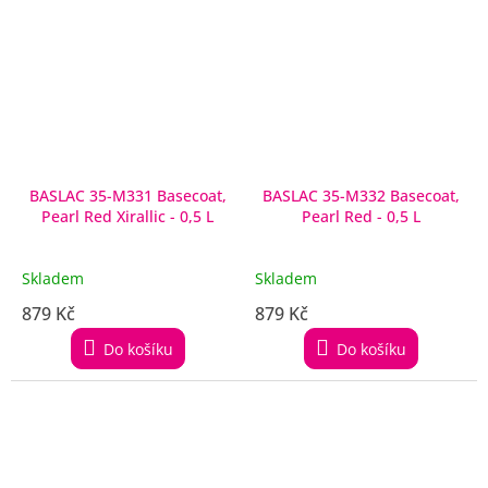
BASLAC 35-M331 Basecoat,
BASLAC 35-M332 Basecoat,
Pearl Red Xirallic - 0,5 L
Pearl Red - 0,5 L
Skladem
Skladem
879 Kč
879 Kč
Do košíku
Do košíku