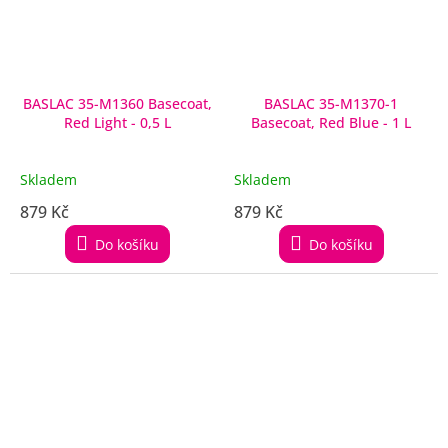
BASLAC 35-M1360 Basecoat,
BASLAC 35-M1370-1
Red Light - 0,5 L
Basecoat, Red Blue - 1 L
Skladem
Skladem
879 Kč
879 Kč
Do košíku
Do košíku