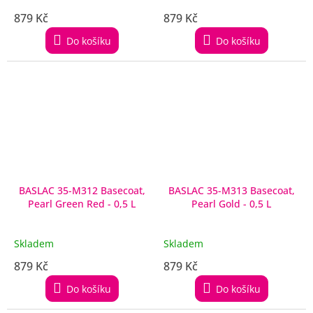
879 Kč
879 Kč
Do košíku
Do košíku
BASLAC 35-M312 Basecoat,
BASLAC 35-M313 Basecoat,
Pearl Green Red - 0,5 L
Pearl Gold - 0,5 L
Skladem
Skladem
879 Kč
879 Kč
Do košíku
Do košíku