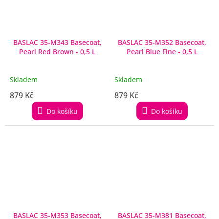
BASLAC 35-M343 Basecoat,
BASLAC 35-M352 Basecoat,
Pearl Red Brown - 0,5 L
Pearl Blue Fine - 0,5 L
Skladem
Skladem
879 Kč
879 Kč
Do košíku
Do košíku
BASLAC 35-M353 Basecoat,
BASLAC 35-M381 Basecoat,