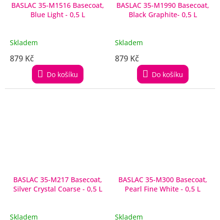
BASLAC 35-M1516 Basecoat,
BASLAC 35-M1990 Basecoat,
Blue Light - 0,5 L
Black Graphite- 0,5 L
Skladem
Skladem
879 Kč
879 Kč
Do košíku
Do košíku
BASLAC 35-M217 Basecoat,
BASLAC 35-M300 Basecoat,
Silver Crystal Coarse - 0,5 L
Pearl Fine White - 0,5 L
Skladem
Skladem