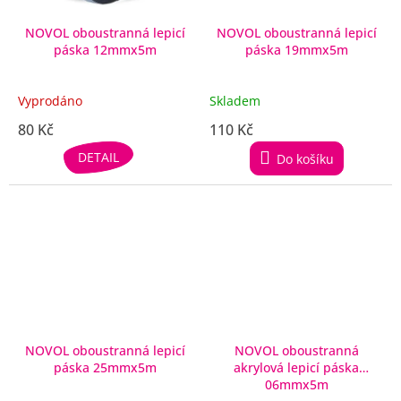
NOVOL oboustranná lepicí
NOVOL oboustranná lepicí
páska 12mmx5m
páska 19mmx5m
Vyprodáno
Skladem
80 Kč
110 Kč
DETAIL
Do košíku
NOVOL oboustranná lepicí
NOVOL oboustranná
páska 25mmx5m
akrylová lepicí páska
06mmx5m