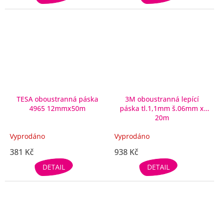
TESA oboustranná páska
3M oboustranná lepící
4965 12mmx50m
páska tl.1,1mm š.06mm x
20m
Vyprodáno
Vyprodáno
381 Kč
938 Kč
DETAIL
DETAIL