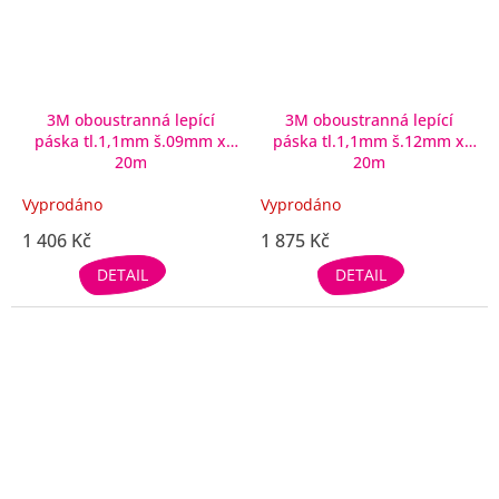
3M oboustranná lepící
3M oboustranná lepící
páska tl.1,1mm š.09mm x
páska tl.1,1mm š.12mm x
20m
20m
Vyprodáno
Vyprodáno
1 406 Kč
1 875 Kč
DETAIL
DETAIL