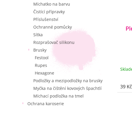
Míchatko na barvu
Čistící přípravky
Příslušenství
Ochranné pomůcky
Pl
Sítka
Rozprašovač silikonu
Brusky
Festool
Rupes
Skla
Hexagone
Podložky a mezipodložky na brusky
39 Kč
Myčka na čištění kovových špachtlí
Míchací podložka na tmel
Ochrana karoserie