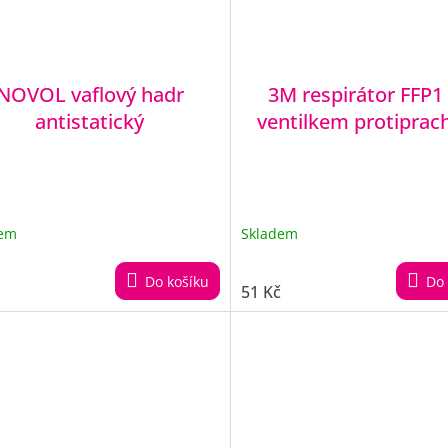
NOVOL vaflový hadr
3M respirátor FFP1 
antistatický
ventilkem protiprac
dem
Skladem
Do košíku
Do 
51 Kč