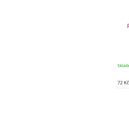
Skla
72 Kč