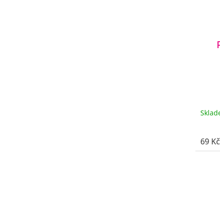
Skla
69 Kč