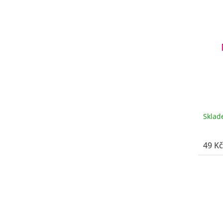
Skla
49 Kč