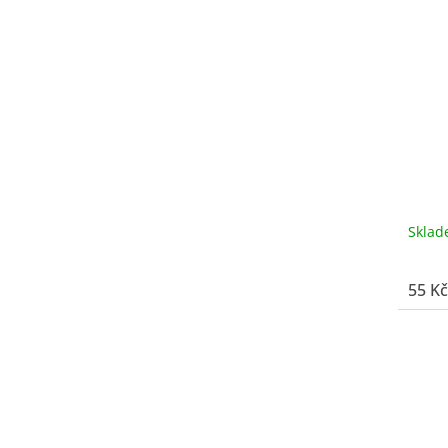
Skla
55 Kč