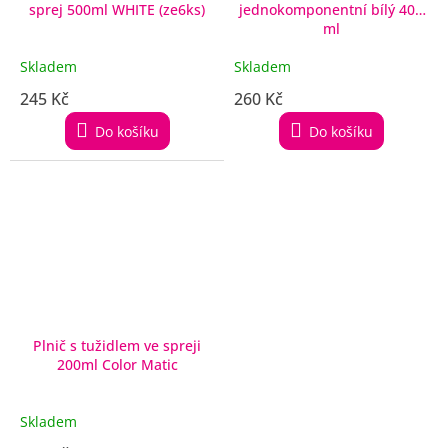
sprej 500ml WHITE (ze6ks)
jednokomponentní bílý 400
ml
Skladem
Skladem
245 Kč
260 Kč
Do košíku
Do košíku
Plnič s tužidlem ve spreji
200ml Color Matic
Skladem