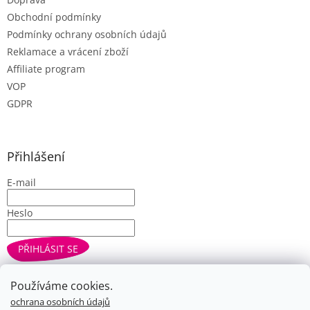
Obchodní podmínky
Podmínky ochrany osobních údajů
Reklamace a vrácení zboží
Affiliate program
VOP
GDPR
Přihlášení
E-mail
Heslo
PŘIHLÁSIT SE
Nová registrace
Zapomenuté heslo
Používáme cookies.
ochrana osobních údajů