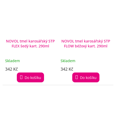
NOVOL tmel karosářský STP
NOVOL tmel karosářský STP
FLEX šedý kart. 290ml
FLOW béžový kart. 290ml
Skladem
Skladem
342 Kč
342 Kč
Do košíku
Do košíku