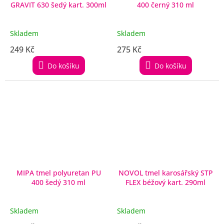
GRAVIT 630 šedý kart. 300ml
400 černý 310 ml
Skladem
Skladem
249 Kč
275 Kč
Do košíku
Do košíku
MIPA tmel polyuretan PU
NOVOL tmel karosářský STP
400 šedý 310 ml
FLEX béžový kart. 290ml
Skladem
Skladem