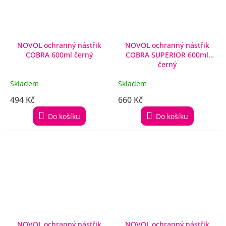
NOVOL ochranný nástřik
NOVOL ochranný nástřik
COBRA 600ml černý
COBRA SUPERIOR 600ml
černý
Skladem
Skladem
494 Kč
660 Kč
Do košíku
Do košíku
NOVOL ochranný nástřik
NOVOL ochranný nástřik