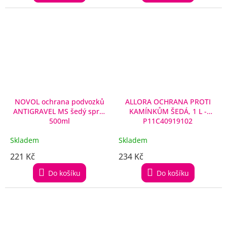
NOVOL ochrana podvozků
ALLORA OCHRANA PROTI
ANTIGRAVEL MS šedý sprej
KAMÍNKŮM ŠEDÁ, 1 L -
500ml
P11C40919102
Skladem
Skladem
221 Kč
234 Kč
Do košíku
Do košíku