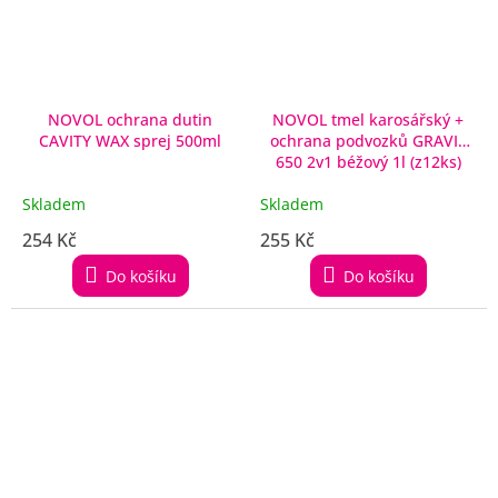
NOVOL ochrana dutin
NOVOL tmel karosářský +
CAVITY WAX sprej 500ml
ochrana podvozků GRAVIT
650 2v1 béžový 1l (z12ks)
Skladem
Skladem
254 Kč
255 Kč
Do košíku
Do košíku