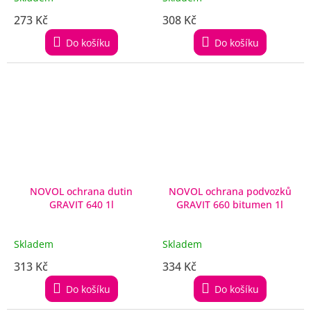
273 Kč
308 Kč
Do košíku
Do košíku
NOVOL ochrana dutin
NOVOL ochrana podvozků
GRAVIT 640 1l
GRAVIT 660 bitumen 1l
Skladem
Skladem
313 Kč
334 Kč
Do košíku
Do košíku