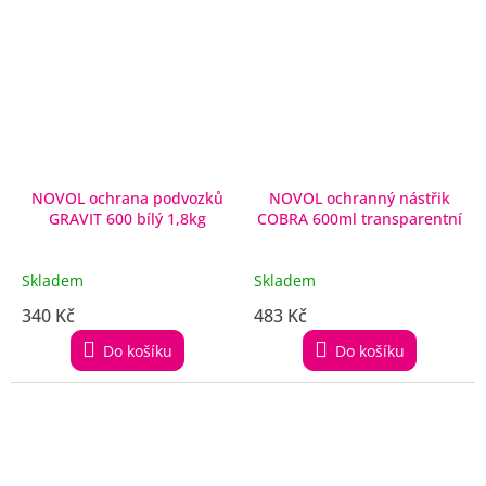
NOVOL ochrana podvozků
NOVOL ochranný nástřik
GRAVIT 600 bílý 1,8kg
COBRA 600ml transparentní
Skladem
Skladem
340 Kč
483 Kč
Do košíku
Do košíku