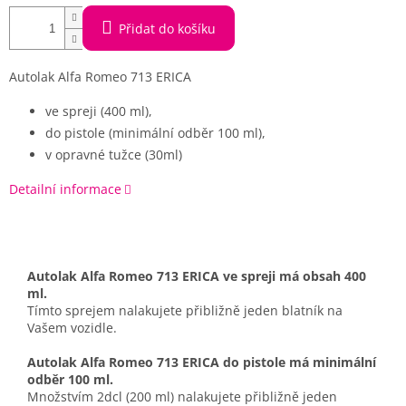
Přidat do košíku
Autolak Alfa Romeo 713 ERICA
ve spreji (400 ml),
do pistole (minimální odběr 100 ml),
v opravné tužce (30ml)
Detailní informace
Autolak Alfa Romeo 713 ERICA ve spreji má obsah 400
ml.
Tímto sprejem nalakujete přibližně jeden blatník na
Vašem vozidle.
Autolak Alfa Romeo 713 ERICA do pistole má minimální
odběr 100 ml.
Množstvím 2dcl (200 ml) nalakujete přibližně jeden