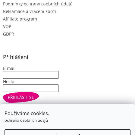
Podmínky ochrany osobních údajů
Reklamace a vrácení zboží
Affiliate program
VOP
GDPR
Přihlášení
E-mail
Heslo
PŘIHLÁSIT SE
Nová registrace
Zapomenuté heslo
Používáme cookies.
ochrana osobních údajů
Vytvořil Shoptet