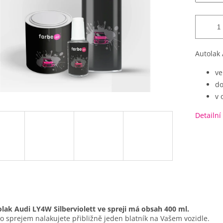
Autolak 
ve
do
v 
Detailní
lak Audi LY4W Silberviolett ve spreji má obsah 400 ml.
o sprejem nalakujete přibližně jeden blatník na Vašem vozidle.