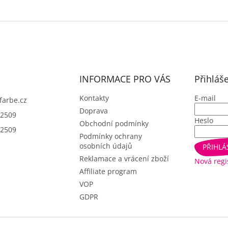
INFORMACE PRO VÁS
Přihláš
Kontakty
E-mail
farbe.cz
Doprava
2509
Heslo
Obchodní podmínky
2509
Podmínky ochrany
osobních údajů
PŘIHLÁ
Reklamace a vrácení zboží
Nová regi
Affiliate program
VOP
GDPR