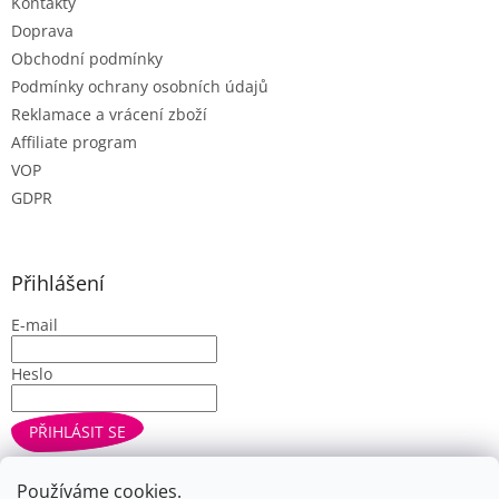
Kontakty
Doprava
Obchodní podmínky
Podmínky ochrany osobních údajů
Reklamace a vrácení zboží
Affiliate program
VOP
GDPR
Přihlášení
E-mail
Heslo
PŘIHLÁSIT SE
Nová registrace
Zapomenuté heslo
Používáme cookies.