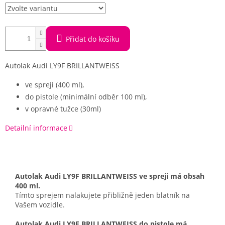
Přidat do košíku
Autolak Audi LY9F BRILLANTWEISS
ve spreji (400 ml),
do pistole (minimální odběr 100 ml),
v opravné tužce (30ml)
Detailní informace
Autolak Audi LY9F BRILLANTWEISS ve spreji má obsah
400 ml.
Tímto sprejem nalakujete přibližně jeden blatník na
Vašem vozidle.
Autolak Audi LY9F BRILLANTWEISS do pistole má