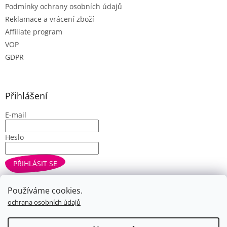
Podmínky ochrany osobních údajů
Reklamace a vrácení zboží
Affiliate program
VOP
GDPR
Přihlášení
E-mail
Heslo
PŘIHLÁSIT SE
Nová registrace
Zapomenuté heslo
Používáme cookies.
ochrana osobních údajů
Vytvořil Shoptet