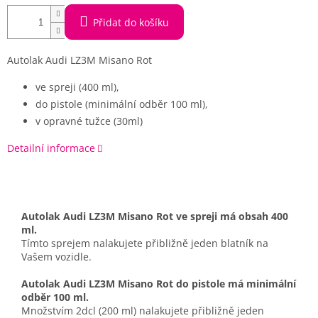
Přidat do košíku
Autolak Audi LZ3M Misano Rot
ve spreji (400 ml),
do pistole (minimální odběr 100 ml),
v opravné tužce (30ml)
Detailní informace
Autolak Audi LZ3M Misano Rot ve spreji má obsah 400
ml.
Tímto sprejem nalakujete přibližně jeden blatník na
Vašem vozidle.
Autolak Audi LZ3M Misano Rot do pistole má minimální
odběr 100 ml.
Množstvím 2dcl (200 ml) nalakujete přibližně jeden