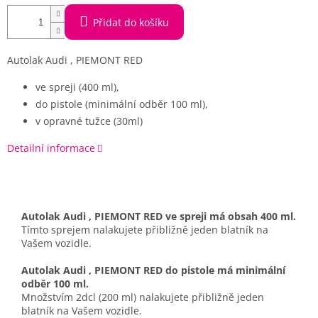
Přidat do košíku
Autolak Audi , PIEMONT RED
ve spreji (400 ml),
do pistole (minimální odběr 100 ml),
v opravné tužce (30ml)
Detailní informace
Autolak Audi , PIEMONT RED ve spreji má obsah 400 ml.
Tímto sprejem nalakujete přibližně jeden blatník na
Vašem vozidle.
Autolak Audi , PIEMONT RED do pistole má minimální
odběr 100 ml.
Množstvím 2dcl (200 ml) nalakujete přibližně jeden
blatník na Vašem vozidle.