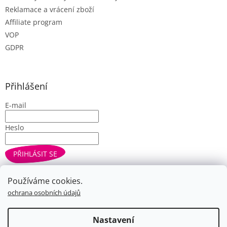
Reklamace a vrácení zboží
Affiliate program
VOP
GDPR
Přihlášení
E-mail
Heslo
PŘIHLÁSIT SE
Nová registrace
Zapomenuté heslo
Používáme cookies.
ochrana osobních údajů
Vytvořil Shoptet
Nastavení