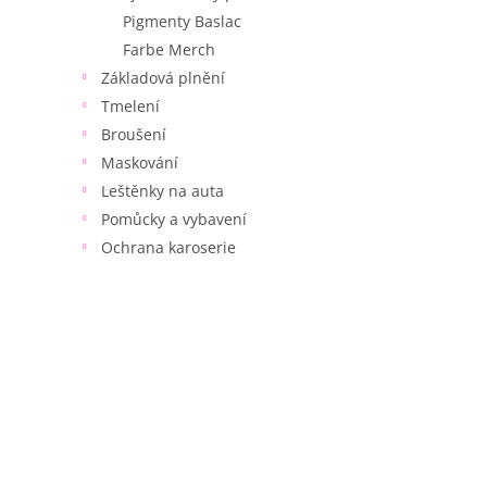
Pigmenty Baslac
Farbe Merch
Základová plnění
Tmelení
Broušení
Maskování
Leštěnky na auta
Pomůcky a vybavení
Ochrana karoserie