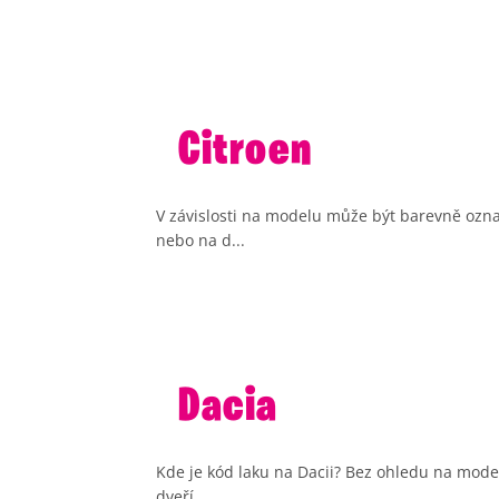
Citroen
V závislosti na modelu může být barevně ozna
nebo na d...
Dacia
Kde je kód laku na Dacii? Bez ohledu na mode
dveří ...