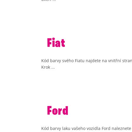
Fiat
Kód barvy svého Fiatu najdete na vnitřní stra
Krok ...
Ford
Kód barvy laku vašeho vozidla Ford naleznete