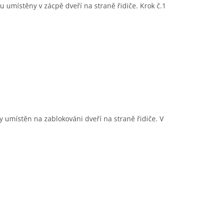
 umístěny v zácpě dveří na straně řidiče. Krok č.1
 umístěn na zablokováni dveří na straně řidiče. V