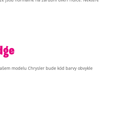
dge
a vašem modelu Chrysler bude kód barvy obvykle