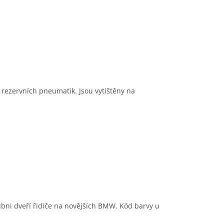
 rezervních pneumatik. Jsou vytištěny na
ubni dveří řidiče na novějších BMW. Kód barvy u