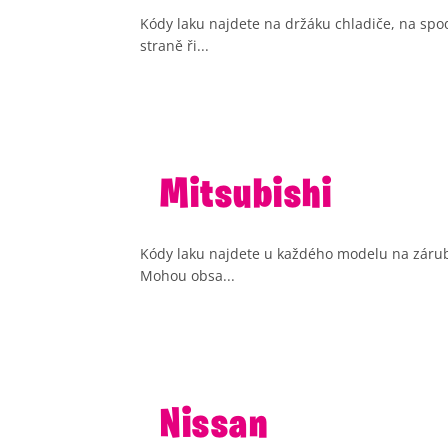
Kódy laku najdete na držáku chladiče, na spo
straně ři...
Mitsubishi
Kódy laku najdete u každého modelu na zárubni
Mohou obsa...
Nissan