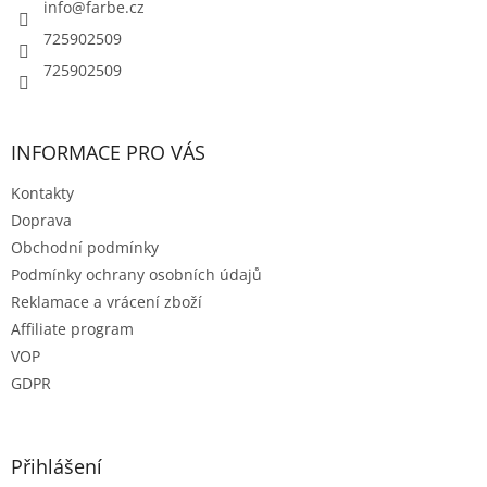
í
info
@
farbe.cz
725902509
725902509
INFORMACE PRO VÁS
Kontakty
Doprava
Obchodní podmínky
Podmínky ochrany osobních údajů
Reklamace a vrácení zboží
Affiliate program
VOP
GDPR
Přihlášení