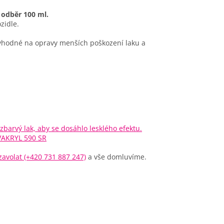
odběr 100 ml.
zidle.
hodné na opravy menších poškození laku a
zbarvý lak, aby se dosáhlo lesklého efektu.
VAKRYL 590 SR
avolat (+420 731 887 247)
a vše domluvíme.