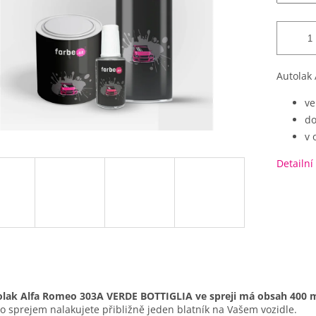
Autolak
ve
do
v 
Detailní
lak Alfa Romeo 303A VERDE BOTTIGLIA ve spreji má obsah 400 m
o sprejem nalakujete přibližně jeden blatník na Vašem vozidle.