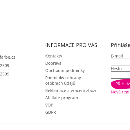
INFORMACE PRO VÁS
Přihláš
Kontakty
E-mail
farbe.cz
Doprava
2509
Heslo
Obchodní podmínky
2509
Podmínky ochrany
osobních údajů
PŘIHLÁ
Reklamace a vrácení zboží
Nová regi
Affiliate program
VOP
GDPR