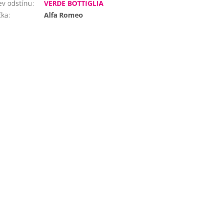
v odstínu
:
VERDE BOTTIGLIA
čka
:
Alfa Romeo