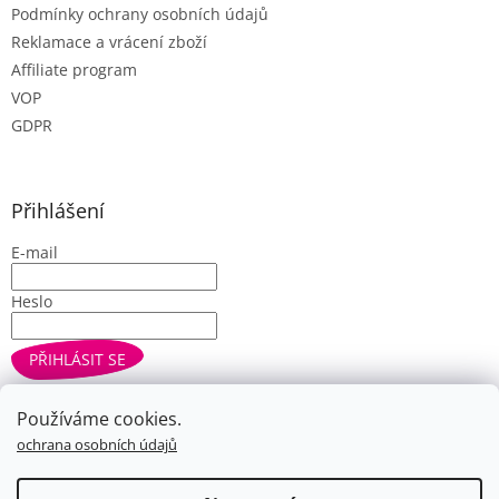
Podmínky ochrany osobních údajů
Reklamace a vrácení zboží
Affiliate program
VOP
GDPR
Přihlášení
E-mail
Heslo
PŘIHLÁSIT SE
Nová registrace
Zapomenuté heslo
Používáme cookies.
ochrana osobních údajů
Vytvořil Shoptet