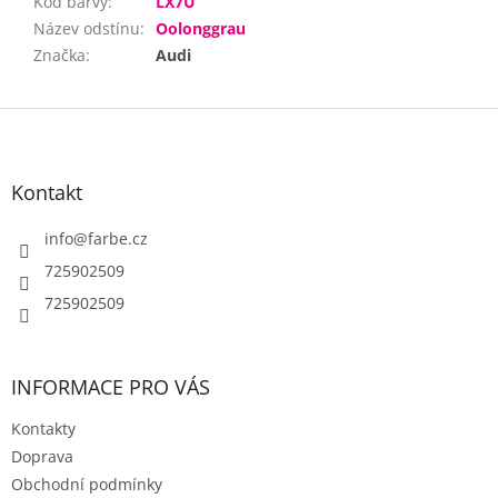
Kód barvy
:
LX7U
Název odstínu
:
Oolonggrau
Značka
:
Audi
Z
á
p
a
Kontakt
t
í
info
@
farbe.cz
725902509
725902509
INFORMACE PRO VÁS
Kontakty
Doprava
Obchodní podmínky