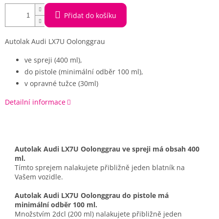
Přidat do košíku
Autolak Audi LX7U Oolonggrau
ve spreji (400 ml),
do pistole (minimální odběr 100 ml),
v opravné tužce (30ml)
Detailní informace
Autolak Audi LX7U Oolonggrau ve spreji má obsah 400
ml.
Tímto sprejem nalakujete přibližně jeden blatník na
Vašem vozidle.
Autolak Audi LX7U Oolonggrau do pistole má
minimální odběr 100 ml.
Množstvím 2dcl (200 ml) nalakujete přibližně jeden