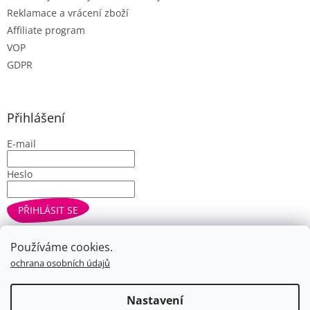
Reklamace a vrácení zboží
Affiliate program
VOP
GDPR
Přihlášení
E-mail
Heslo
PŘIHLÁSIT SE
Nová registrace
Zapomenuté heslo
Používáme cookies.
ochrana osobních údajů
Vytvořil Shoptet
Nastavení