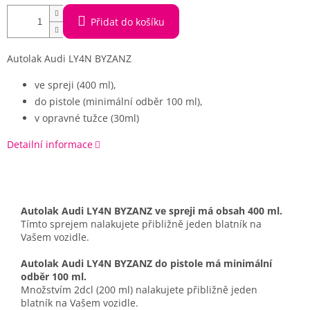
Přidat do košíku
Autolak Audi LY4N BYZANZ
ve spreji (400 ml),
do pistole (minimální odběr 100 ml),
v opravné tužce (30ml)
Detailní informace
Autolak Audi LY4N BYZANZ ve spreji má obsah 400 ml.
Tímto sprejem nalakujete přibližně jeden blatník na
Vašem vozidle.
Autolak Audi LY4N BYZANZ do pistole má minimální
odběr 100 ml.
Množstvím 2dcl (200 ml) nalakujete přibližně jeden
blatník na Vašem vozidle.