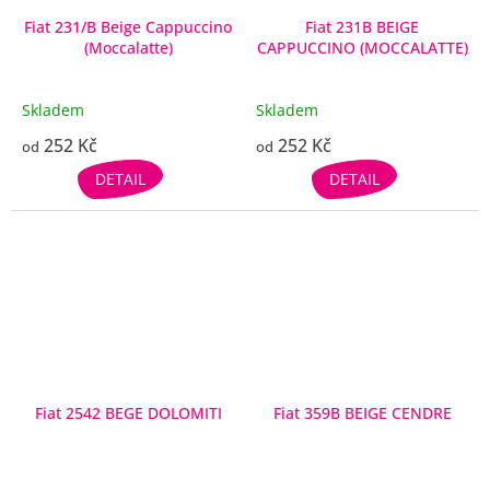
Fiat 231/B Beige Cappuccino
Fiat 231B BEIGE
(Moccalatte)
CAPPUCCINO (MOCCALATTE)
Skladem
Skladem
252 Kč
252 Kč
od
od
DETAIL
DETAIL
Fiat 2542 BEGE DOLOMITI
Fiat 359B BEIGE CENDRE