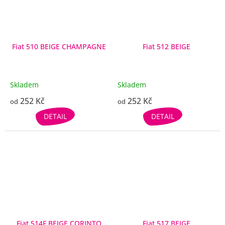
Fiat 510 BEIGE CHAMPAGNE
Fiat 512 BEIGE
Skladem
Skladem
252 Kč
252 Kč
od
od
DETAIL
DETAIL
Fiat 514F BEIGE CORINTO
Fiat 517 BEIGE