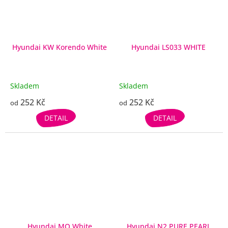
Hyundai KW Korendo White
Hyundai LS033 WHITE
Skladem
Skladem
252 Kč
252 Kč
od
od
DETAIL
DETAIL
Hyundai MO White
Hyundai N2 PURE PEARL