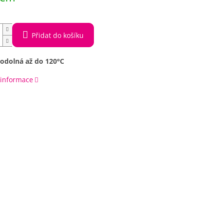
Přidat do košíku
 odolná až do 120°C
 informace