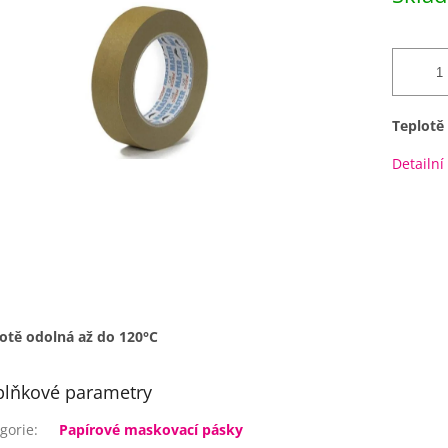
Teplotě
Detailní
otě odolná až do 120°C
lňkové parametry
gorie
:
Papírové maskovací pásky