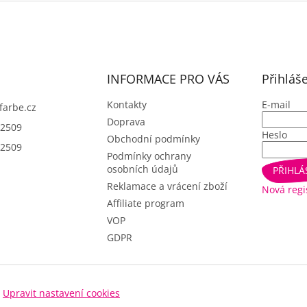
INFORMACE PRO VÁS
Přihláš
Kontakty
E-mail
farbe.cz
Doprava
2509
Heslo
Obchodní podmínky
2509
Podmínky ochrany
osobních údajů
PŘIHLÁ
Reklamace a vrácení zboží
Nová regi
Affiliate program
VOP
GDPR
.
Upravit nastavení cookies