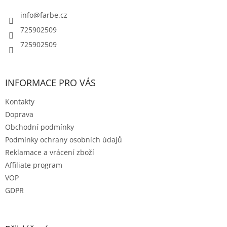
t
í
info
@
farbe.cz
725902509
725902509
INFORMACE PRO VÁS
Kontakty
Doprava
Obchodní podmínky
Podmínky ochrany osobních údajů
Reklamace a vrácení zboží
Affiliate program
VOP
GDPR