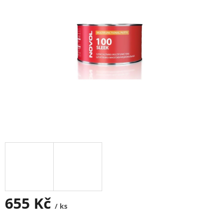
655 Kč
/ ks