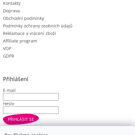
Kontakty
Doprava
Obchodní podmínky
Podmínky ochrany osobních údajů
Reklamace a vrácení zboží
Affiliate program
VOP
GDPR
Přihlášení
E-mail
Heslo
PŘIHLÁSIT SE
Nová registrace
Zapomenuté heslo