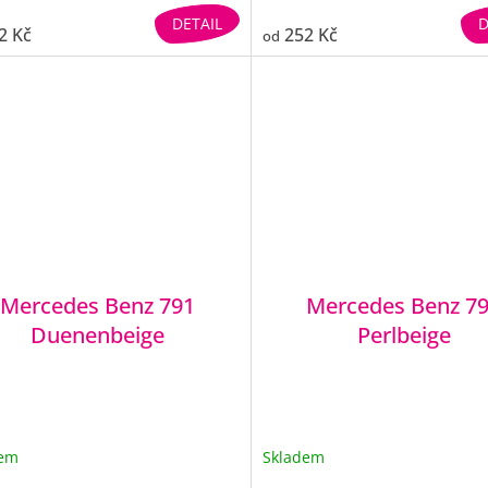
DETAIL
D
2 Kč
252 Kč
od
Mercedes Benz 791
Mercedes Benz 7
Duenenbeige
Perlbeige
dem
Skladem