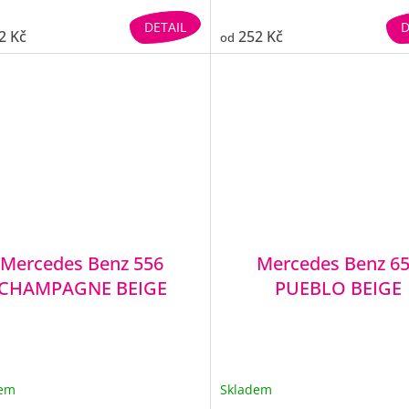
DETAIL
D
2 Kč
252 Kč
od
Mercedes Benz 556
Mercedes Benz 6
CHAMPAGNE BEIGE
PUEBLO BEIGE
dem
Skladem