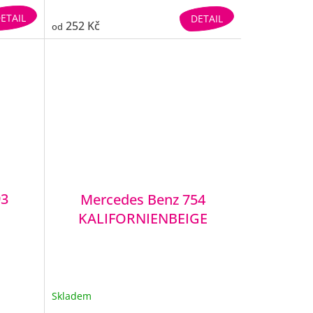
ETAIL
DETAIL
252 Kč
od
93
Mercedes Benz 754
KALIFORNIENBEIGE
Skladem