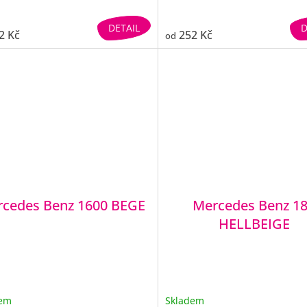
DETAIL
D
2 Kč
252 Kč
od
cedes Benz 1600 BEGE
Mercedes Benz 1
HELLBEIGE
dem
Skladem