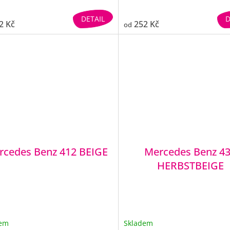
DETAIL
D
2 Kč
252 Kč
od
rcedes Benz 412 BEIGE
Mercedes Benz 4
HERBSTBEIGE
dem
Skladem