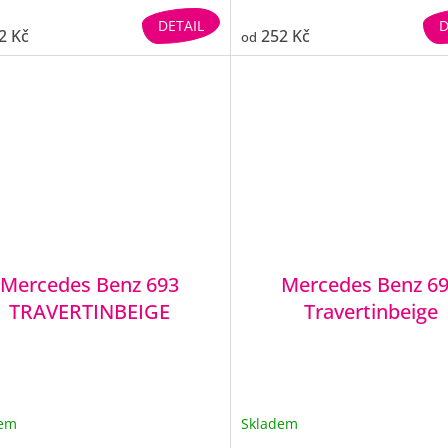
DETAIL
D
2 Kč
252 Kč
od
Mercedes Benz 693
Mercedes Benz 6
TRAVERTINBEIGE
Travertinbeige
dem
Skladem