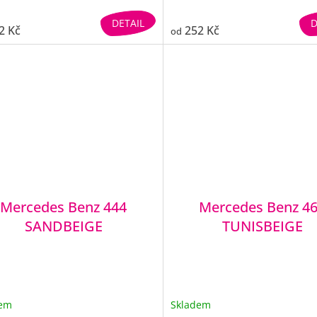
DETAIL
D
2 Kč
252 Kč
od
Mercedes Benz 444
Mercedes Benz 4
SANDBEIGE
TUNISBEIGE
dem
Skladem