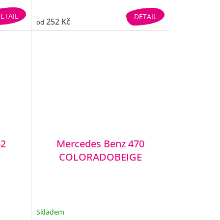
ETAIL
DETAIL
252 Kč
od
62
Mercedes Benz 470
COLORADOBEIGE
Skladem