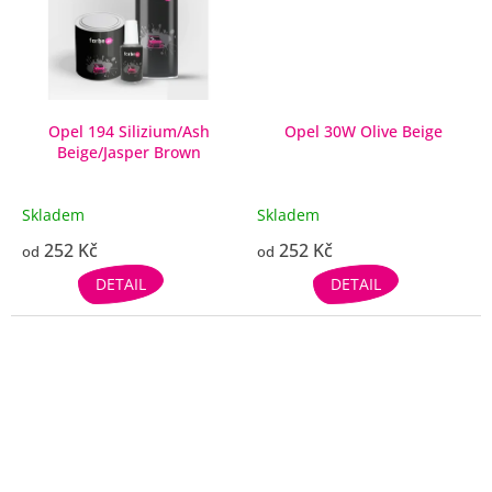
Opel 194 Silizium/Ash
Opel 30W Olive Beige
Beige/Jasper Brown
Skladem
Skladem
252 Kč
252 Kč
od
od
DETAIL
DETAIL