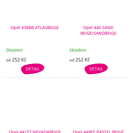
Opel 438BB ATLASBEIGE
Opel 440 SAND
BEIGE/SANDBEIGE
Skladem
Skladem
252 Kč
252 Kč
od
od
DETAIL
DETAIL
Opel 441TT NEVADABEIGE
Opel 449EE PASTEL BEIGE