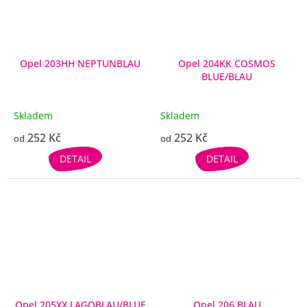
Opel 203HH NEPTUNBLAU
Opel 204KK COSMOS
BLUE/BLAU
Skladem
Skladem
252 Kč
252 Kč
od
od
DETAIL
DETAIL
Opel 205XX LAGOBLAU/BLUE
Opel 206 BLAU