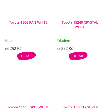
Toyota 1506 PAN WHITE
Toyota 15248 CRYSTAL
WHITE
Skladem
Skladem
252 Kč
252 Kč
od
od
DETAIL
DETAIL
Toyota 1564 EGRET WHITE
Toyota 163-517 SUPER