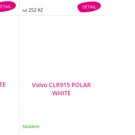
ETAIL
DETAIL
252 Kč
od
TE
Volvo CLR915 POLAR
WHITE
Skladem