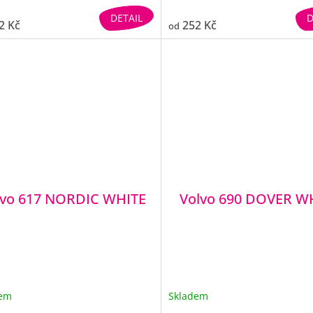
DETAIL
D
2 Kč
252 Kč
od
lvo 617 NORDIC WHITE
Volvo 690 DOVER W
dem
Skladem