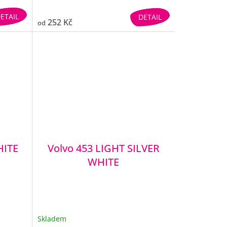
ETAIL
DETAIL
252 Kč
od
HITE
Volvo 453 LIGHT SILVER
WHITE
Skladem