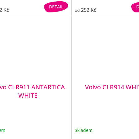
DETAIL
D
2 Kč
252 Kč
od
lvo CLR911 ANTARTICA
Volvo CLR914 WHI
WHITE
dem
Skladem