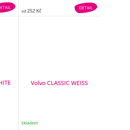
ETAIL
DETAIL
252 Kč
od
HITE
Volvo CLASSIC WEISS
Skladem