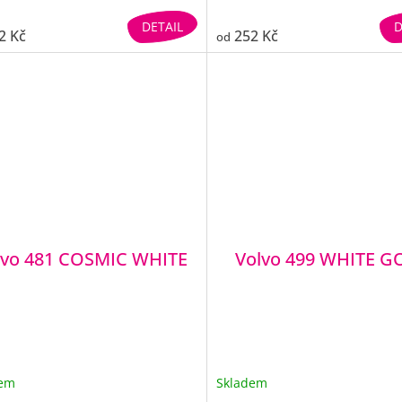
DETAIL
D
2 Kč
252 Kč
od
lvo 481 COSMIC WHITE
Volvo 499 WHITE G
dem
Skladem