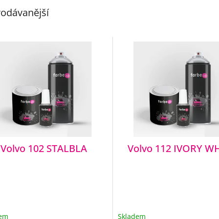
odávanější
Volvo 102 STALBLA
Volvo 112 IVORY W
dem
Skladem