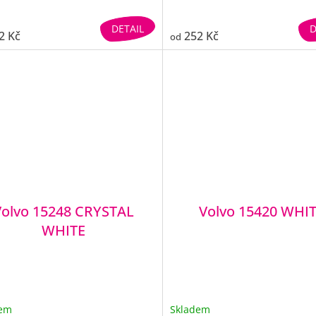
DETAIL
D
2 Kč
252 Kč
od
Volvo 15248 CRYSTAL
Volvo 15420 WHI
WHITE
dem
Skladem