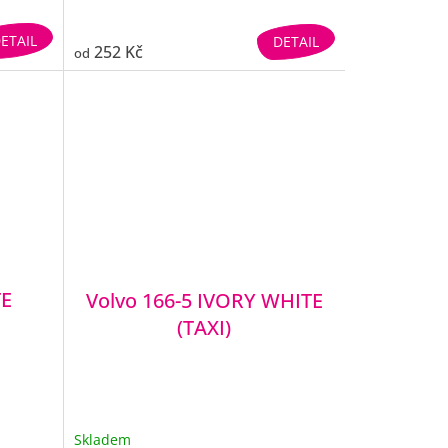
ETAIL
DETAIL
252 Kč
od
TE
Volvo 166-5 IVORY WHITE
(TAXI)
Skladem