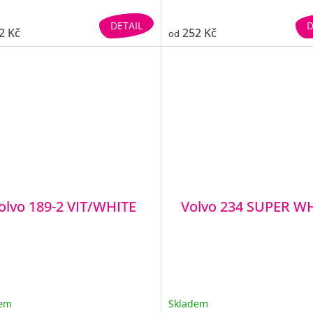
DETAIL
D
2 Kč
252 Kč
od
olvo 189-2 VIT/WHITE
Volvo 234 SUPER W
dem
Skladem