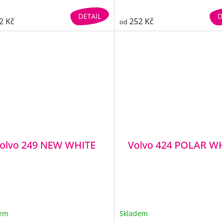
DETAIL
D
2 Kč
252 Kč
od
olvo 249 NEW WHITE
Volvo 424 POLAR W
dem
Skladem