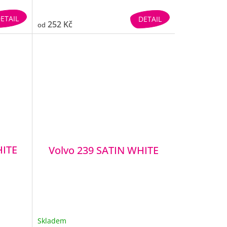
ETAIL
DETAIL
252 Kč
od
HITE
Volvo 239 SATIN WHITE
Skladem